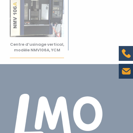
Centre d’usinage vertical,
modèle NMV106A, YCM