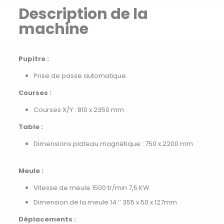
Description de la
machine
Pupitre :
Prise de passe automatique
Courses :
Courses X/Y : 810 x 2350 mm
Table :
Dimensions plateau magnétique : 750 x 2200 mm
Meule :
Vitesse de meule 1500 tr/min 7,5 KW
Dimension de la meule 14 ’’ 355 x 50 x 127mm
Déplacements :