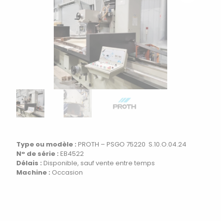
Type ou modèle :
PROTH – PSGO 75220 S.10.O.04.24
N° de série :
EB4522
Délais :
Disponible, sauf vente entre temps
Machine :
Occasion