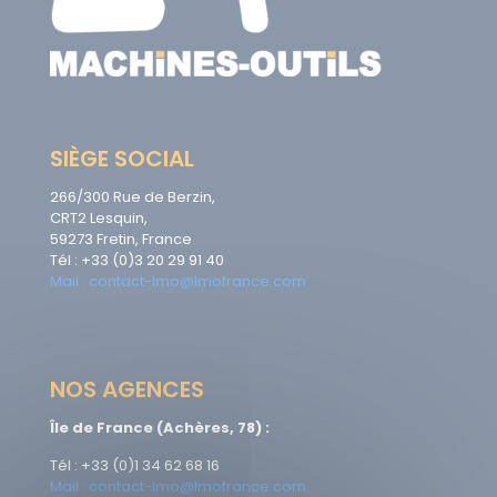
SIÈGE SOCIAL
266/300 Rue de Berzin,
CRT2 Lesquin,
59273 Fretin, France
Tél : +33 (0)3 20 29 91 40
Mail : contact-lmo@lmofrance.com
NOS AGENCES
Île de France (Achères, 78) :
Tél : +33 (0)1 34 62 68 16
Mail : contact-lmo@lmofrance.com