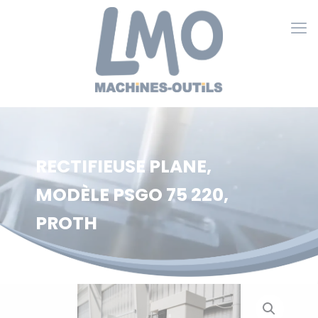
Cookies management panel
RECTIFIEUSE PLANE,
MODÈLE PSGO 75 220,
PROTH