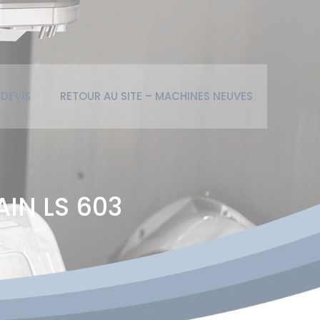
DEVIS
RETOUR AU SITE – MACHINES NEUVES
AIN LS 603