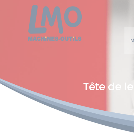
Cookies management panel
M
Tête de l