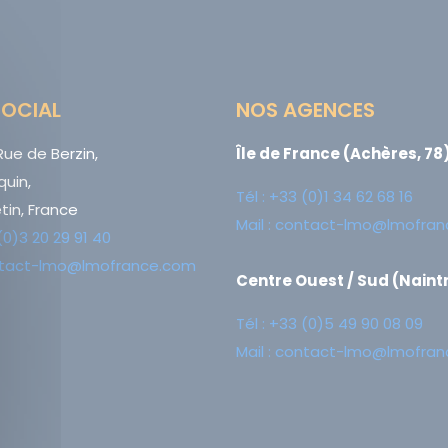
SOCIAL
NOS AGENCES
ue de Berzin,
Île de France (Achères, 78)
quin,
Tél : +33 (0)1 34 62 68 16
tin, France
Mail : contact-lmo@lmofra
 (0)3 20 29 91 40
ontact-lmo@lmofrance.com
Centre Ouest / Sud (Naintré
Tél : +33 (0)5 49 90 08 09
Mail : contact-lmo@lmofra