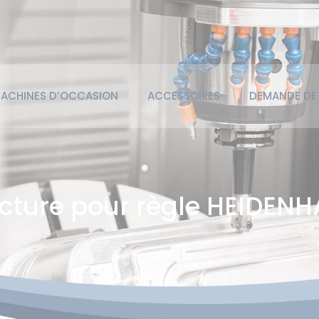
ACHINES D’OCCASION
ACCESSOIRES
DEMANDE DE 
ecture pour règle HEIDENH