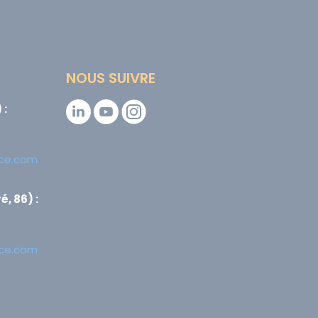
NOUS SUIVRE
 :
nce.com
, 86) :
nce.com