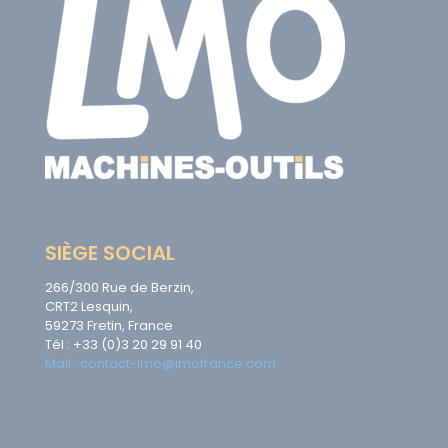
SIÈGE SOCIAL
266/300 Rue de Berzin,
CRT2 Lesquin,
59273 Fretin, France
Tél : +33 (0)3 20 29 91 40
Mail : contact-lmo@lmofrance.com