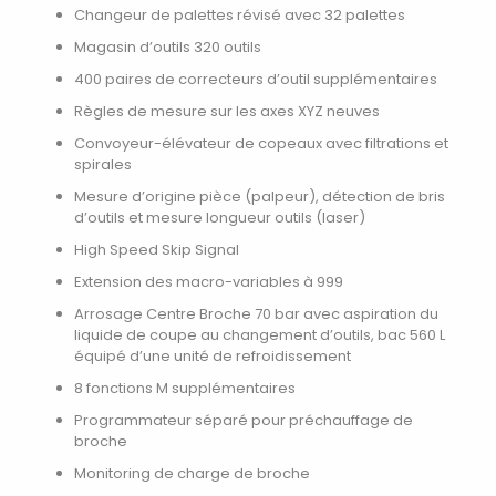
Changeur de palettes révisé avec 32 palettes
Magasin d’outils 320 outils
400 paires de correcteurs d’outil supplémentaires
Règles de mesure sur les axes XYZ neuves
Convoyeur-élévateur de copeaux avec filtrations et
spirales
Mesure d’origine pièce (palpeur), détection de bris
d’outils et mesure longueur outils (laser)
High Speed Skip Signal
Extension des macro-variables à 999
Arrosage Centre Broche 70 bar avec aspiration du
liquide de coupe au changement d’outils, bac 560 L
équipé d’une unité de refroidissement
8 fonctions M supplémentaires
Programmateur séparé pour préchauffage de
broche
Monitoring de charge de broche