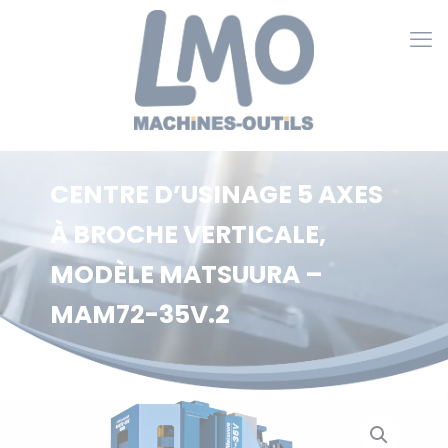
Cookies management panel
CENTRE D’USINAGE 5 AXES
À BROCHE VERTICALE,
MODÈLE MATSUURA –
MAM72-35V.2