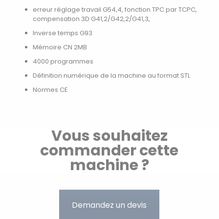
erreur réglage travail G54,4, fonction TPC par TCPC,
compensation 3D G41,2/G42,2/G41,3,
Inverse temps G93
Mémoire CN 2MB
4000 programmes
Définition numérique de la machine au format STL
Normes CE
Vous souhaitez
commander cette
machine ?
Demandez un devis