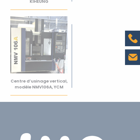
KIHEUNG
Centre d’usinage vertical,
modèle NMV106A, YCM