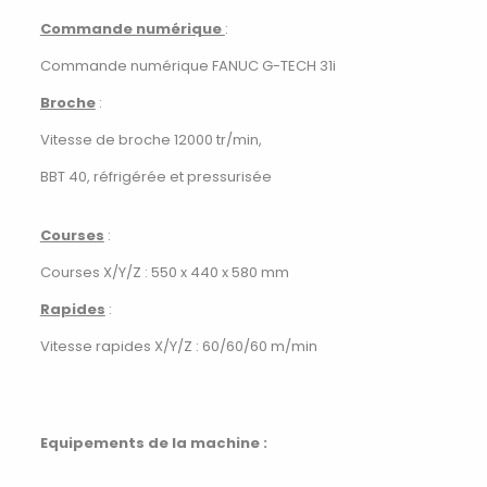
Commande numérique
:
Commande numérique FANUC G-TECH 31i
Broche
:
Vitesse de broche 12000 tr/min,
BBT 40, réfrigérée et pressurisée
Courses
:
Courses X/Y/Z : 550 x 440 x 580 mm
Rapides
:
Vitesse rapides X/Y/Z : 60/60/60 m/min
Equipements de la machine :