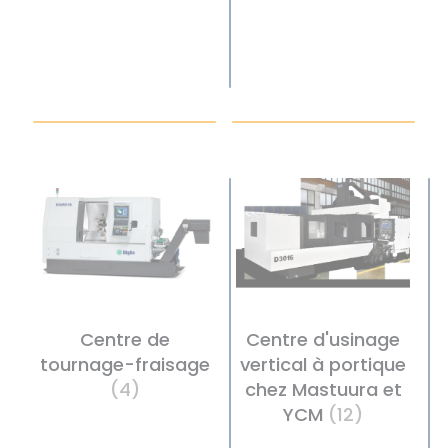
Centre de
Centre d'usinage
tournage-fraisage
vertical à portique
(4)
chez Mastuura et
YCM
(12)