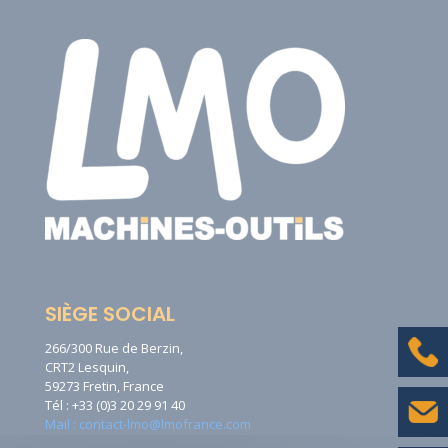
SIÈGE SOCIAL
266/300 Rue de Berzin,
CRT2 Lesquin,
59273 Fretin, France
Tél : +33 (0)3 20 29 91 40
Mail : contact-lmo@lmofrance.com