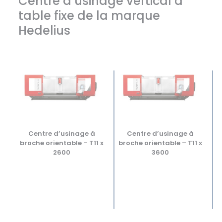
Centre d’usinage vertical à
table fixe de la marque
Hedelius
Centre d’usinage à
Centre d’usinage à
broche orientable – T11 x
broche orientable – T11 x
2600
3600