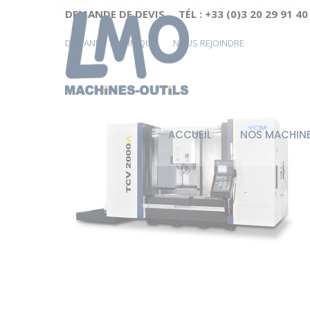
Tous nos centres d’usinage verticaux TCV de la marq
Cookies management panel
DEMANDE DE DEVIS
TÉL : +33 (0)3 20 29 91 40
DEMANDE TECHNIQUE
NOUS REJOINDRE
ACCUEIL
NOS MACHIN