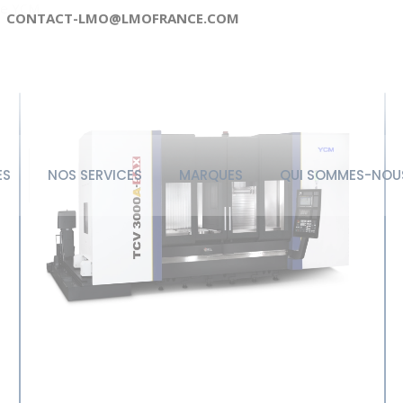
ue YCM.
CONTACT-LMO@LMOFRANCE.COM
ES
NOS SERVICES
MARQUES
QUI SOMMES-NOU