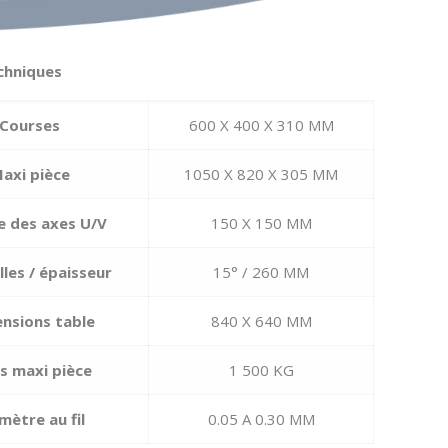
chniques
Courses
600 X 400 X 310 MM
axi pièce
1050 X 820 X 305 MM
e des axes U/V
150 X 150 MM
les / épaisseur
15° / 260 MM
nsions table
840 X 640 MM
s maxi pièce
1 500 KG
mètre au fil
0.05 A 0.30 MM