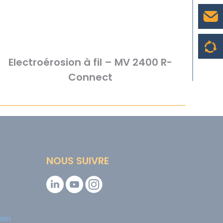
Electroérosion à fil – MV 2400 R-
Connect
NOUS SUIVRE
.com