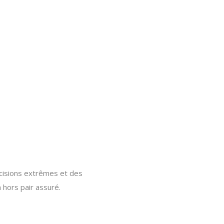
cisions extrêmes et des
n hors pair assuré.