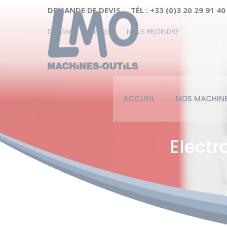
Cookies management panel
DEMANDE DE DEVIS
TÉL : +33 (0)3 20 29 91 40
DEMANDE TECHNIQUE
NOUS REJOINDRE
ACCUEIL
NOS MACHIN
Electr