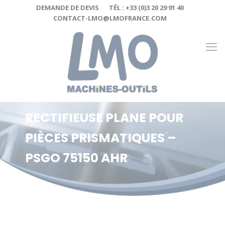
Cookies management panel
DEMANDE DE DEVIS
TÉL : +33 (0)3 20 29 91 40
CONTACT-LMO@LMOFRANCE.COM
RECTIFIEUSE PLANE POUR
PIÈCES PRISMATIQUES –
PSGO 75150 AHR