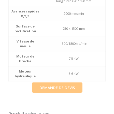
longitudinale: 1650 mm
Avances rapides
2000 mm/min
X,Y,Z
Surface de
750 x 1500 mm
rectification
Vitesse de
1500/1800 trs/min
meule
Moteur de
7,5 kW
broche
Moteur
5,6 kW
hydraulique
DEMANDE DE DEVIS
Produits similaires