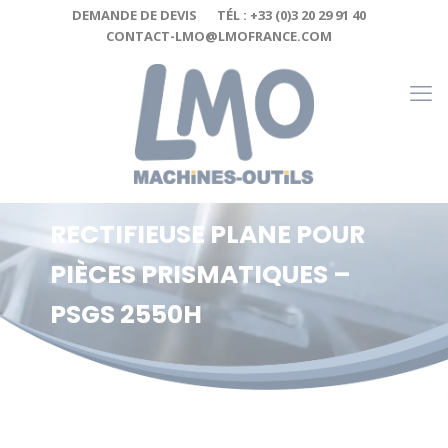
Cookies management panel
DEMANDE DE DEVIS
TÉL : +33 (0)3 20 29 91 40
CONTACT-LMO@LMOFRANCE.COM
RECTIFIEUSE PLANE POUR
PIÈCES PRISMATIQUES –
PSGS 2550H