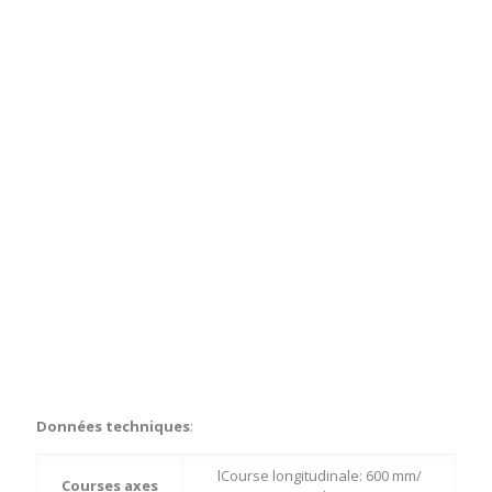
Données techniques
:
lCourse longitudinale: 600 mm/
Courses axes