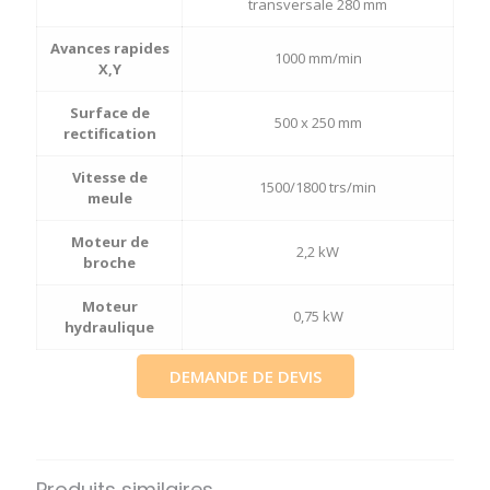
transversale 280 mm
Avances rapides
1000 mm/min
X,Y
Surface de
500 x 250 mm
rectification
Vitesse de
1500/1800 trs/min
meule
Moteur de
2,2 kW
broche
Moteur
0,75 kW
hydraulique
DEMANDE DE DEVIS
Produits similaires