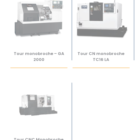
Tour monobroche – GA
Tour CN monobroche
2000
TC16 LA
Tour CNC Monobroche,