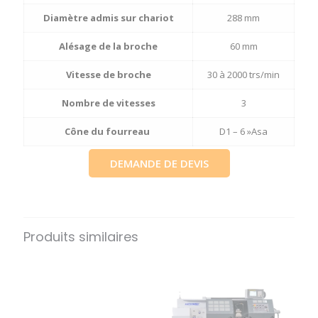
Diamètre admis sur chariot
288 mm
Alésage de la broche
60 mm
Vitesse de broche
30 à 2000 trs/min
Nombre de vitesses
3
Cône du fourreau
D1 – 6 »Asa
DEMANDE DE DEVIS
Produits similaires