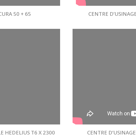
URA 50 + 65
CENTRE D’USINAG
 HEDELIUS T6 X 2300
CENTRE D’USINAGE 