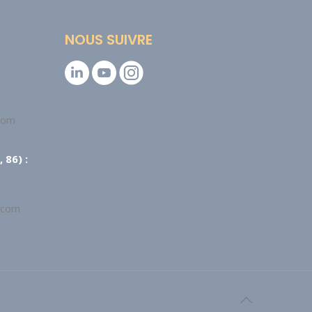
NOUS SUIVRE
.com
 86) :
.com