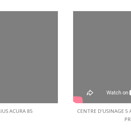
IUS ACURA 85
CENTRE D’USINAGE 5 
PR