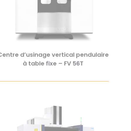
Centre d’usinage vertical pendulaire
à table fixe – FV 56T