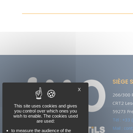
SIÈGE 
X
266/300 R
CRT2 Lesq
This site uses cookies and gives
you control over which ones you
59273 Fre
wish to enable. The cookies used
Tél : +33
are used:
Mail : co
to measure the audience of the