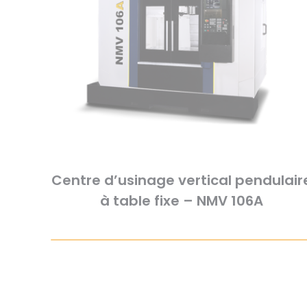
Centre d’usinage vertical pendulair
à table fixe – NMV 106A