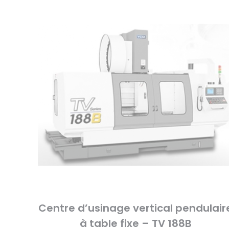
Centre d’usinage vertical pendulair
à table fixe – TV 188B