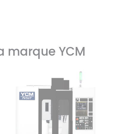
 la marque
YCM