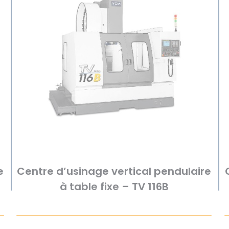
e
Centre d’usinage vertical pendulaire
à table fixe – TV 116B