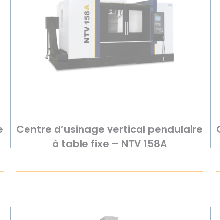
e
Centre d’usinage vertical pendulaire
à table fixe – NTV 158A