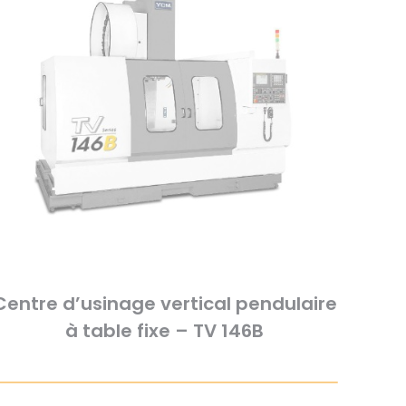
Centre d’usinage vertical pendulaire
à table fixe – TV 146B