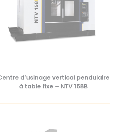
Centre d’usinage vertical pendulaire
à table fixe – NTV 158B