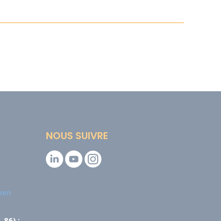
NOUS SUIVRE
.com
 86) :