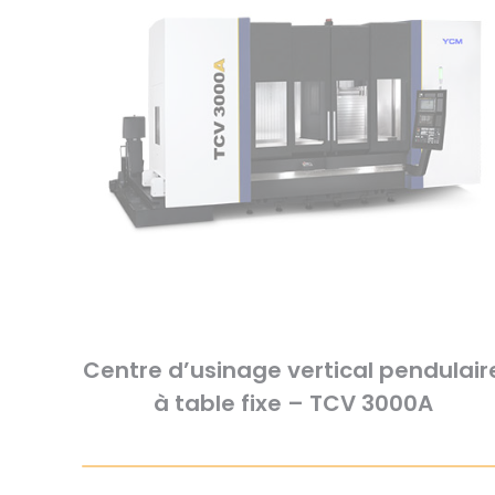
Centre d’usinage vertical pendulair
à table fixe – TCV 3000A