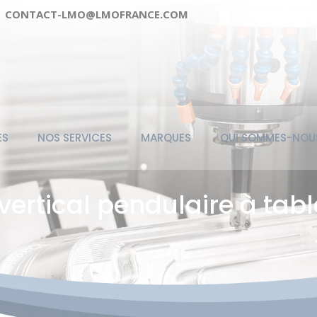
CONTACT-LMO@LMOFRANCE.COM
ES
NOS SERVICES
MARQUES
QUI SOMMES-NOU
vertical pendulaire à tabl