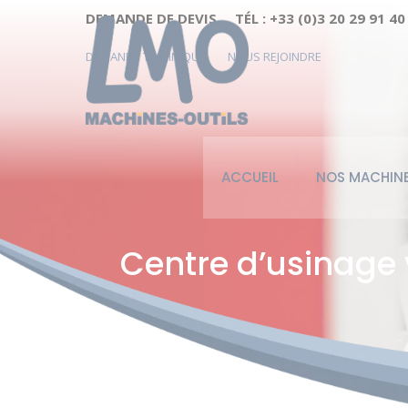
Cookies management panel
DEMANDE DE DEVIS
TÉL : +33 (0)3 20 29 91 40
DEMANDE TECHNIQUE
NOUS REJOINDRE
ACCUEIL
NOS MACHIN
Centre d’usinage 