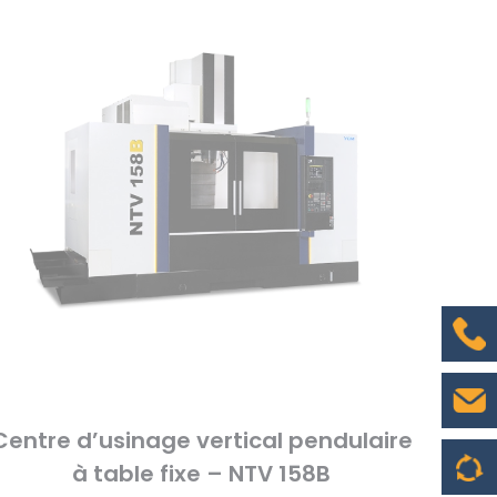
Centre d’usinage vertical pendulaire
à table fixe – NTV 158B