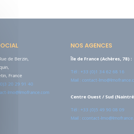
SOCIAL
NOS AGENCES
ue de Berzin,
Île de France (Achères, 78) :
uin,
Tél : +33 (0)1 34 62 68 16
tin, France
Mail : contact-lmo@lmofrance
 (0)3 20 29 91 40
ntact-lmo@lmofrance.com
Centre Ouest / Sud (Naintré,
Tél : +33 (0)5 49 90 08 09
Mail : ccontact-lmo@lmofrance