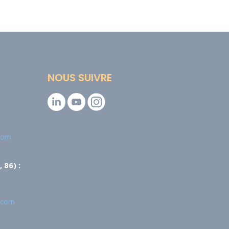
NOUS SUIVRE
.com
 86) :
.com