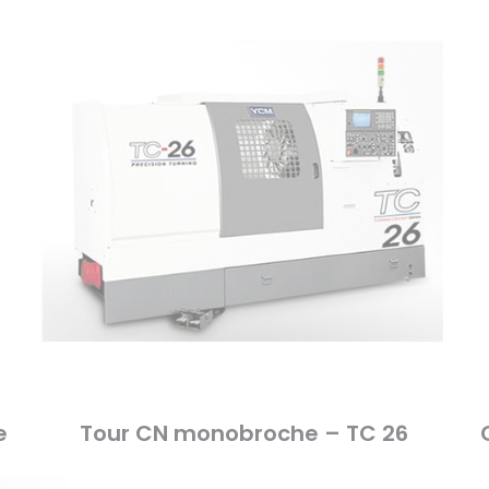
e
Tour CN monobroche – TC 26