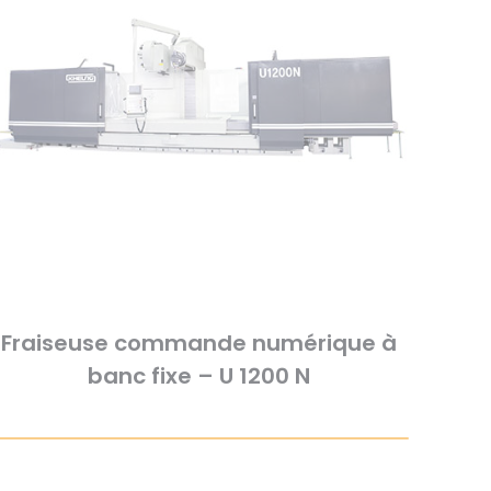
Fraiseuse commande numérique à
banc fixe – U 1200 N