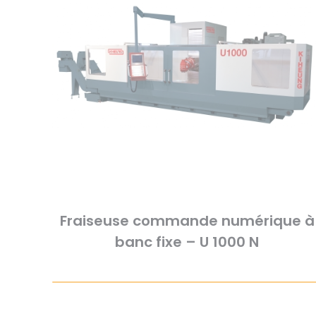
Fraiseuse commande numérique à
banc fixe – U 1000 N