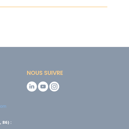
NOUS SUIVRE
.com
 86) :