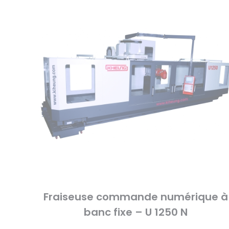
Fraiseuse commande numérique à
banc fixe – U 1250 N