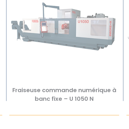
Fraiseuse commande numérique à
banc fixe – U 1050 N