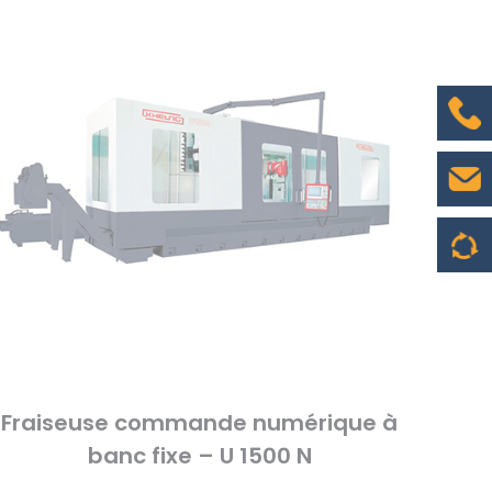
Fraiseuse commande numérique à
banc fixe – U 1500 N