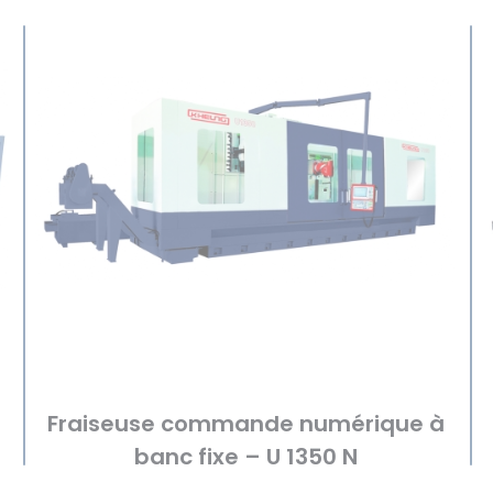
Fraiseuse commande numérique à
banc fixe – U 1350 N