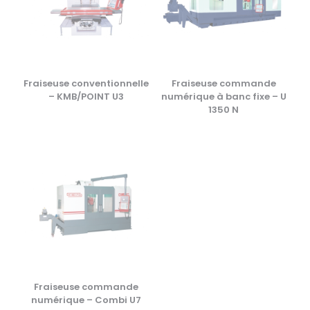
Fraiseuse conventionnelle
Fraiseuse commande
– KMB/POINT U3
numérique à banc fixe – U
1350 N
Fraiseuse commande
numérique – Combi U7