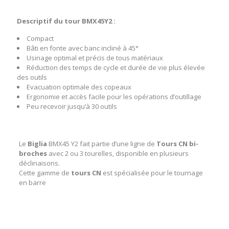
Descriptif du tour BMX45Y2 :
Compact
Bâti en fonte avec banc incliné à 45°
Usinage optimal et précis de tous matériaux
Réduction des temps de cycle et durée de vie plus élevée
des outils
Evacuation optimale des copeaux
Ergonomie et accès facile pour les opérations d’outillage
Peu recevoir jusqu’à 30 outils
Le
Biglia
BMX45 Y2 fait partie d’une ligne de
Tours CN bi-
broches
avec 2 ou 3 tourelles, disponible en plusieurs
déclinaisons.
Cette gamme de
tours CN
est spécialisée pour le tournage
en barre