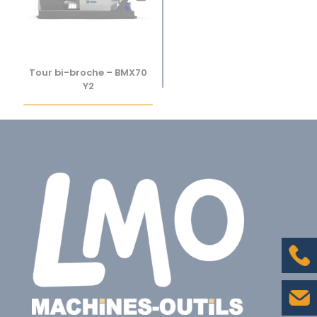
Tour bi-broche – BMX70
Y2