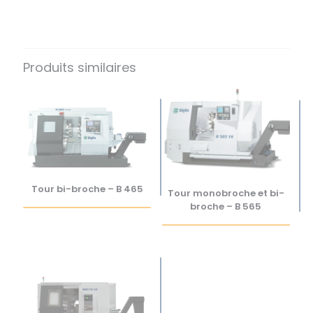
Produits similaires
Tour bi-broche – B 465
Tour monobroche et bi-
broche – B 565