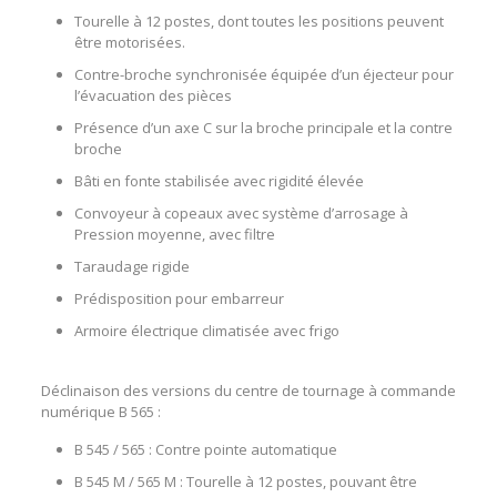
Tourelle à 12 postes, dont toutes les positions peuvent
être motorisées.
Contre-broche synchronisée équipée d’un éjecteur pour
l’évacuation des pièces
Présence d’un axe C sur la broche principale et la contre
broche
Bâti en fonte stabilisée avec rigidité élevée
Convoyeur à copeaux avec système d’arrosage à
Pression moyenne, avec filtre
Taraudage rigide
Prédisposition pour embarreur
Armoire électrique climatisée avec frigo
Déclinaison des versions du
centre de tournage à commande
numérique
B 565 :
B 545 / 565 : Contre pointe automatique
B 545 M / 565 M : Tourelle à 12 postes, pouvant être