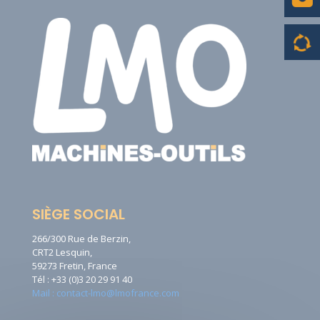
SIÈGE SOCIAL
266/300 Rue de Berzin,
CRT2 Lesquin,
59273 Fretin, France
Tél : +33 (0)3 20 29 91 40
Mail : contact-lmo@lmofrance.com