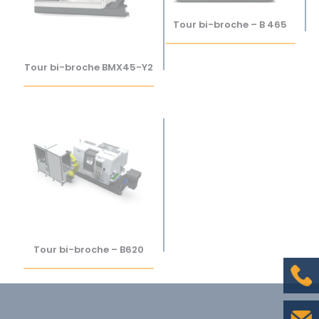
Tour bi-broche – B 465
Tour bi-broche BMX45-Y2
Tour bi-broche – B620