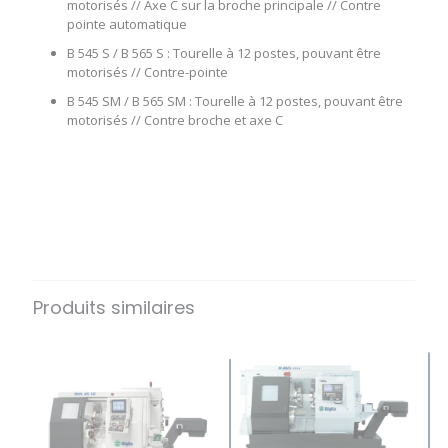
motorisés // Axe C sur la broche principale // Contre
pointe automatique
B 545 S / B 565 S : Tourelle à 12 postes, pouvant être
motorisés // Contre-pointe
B 545 SM / B 565 SM : Tourelle à 12 postes, pouvant être
motorisés // Contre broche et axe C
Produits similaires